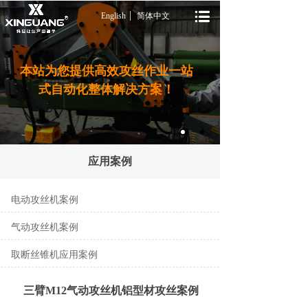
English
简体中文
本站为您提供高效攻丝作业一站
式自动化整体解决方案！
应用案例
电动攻丝机案例
气动攻丝机案例
取断丝锥机应用案例
三臂M12气动攻丝机铝型材攻丝案例