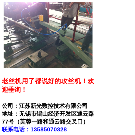
老丝机用了都说好的攻丝机！欢
迎垂询！
公司：江苏新光数控技术有限公司
地址：无锡市锡山经济开发区通云路
77号（芙蓉一路和通云路交叉口）
联系电话：13585070328