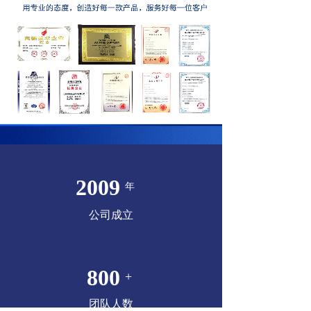
2009
年
公司成立
800
+
团队人数