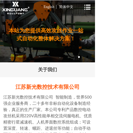
English
简体中文
本站为您提供高效攻丝作业一站
式自动化整体解决方案！
关于我们
江苏新光数控技术有限公司
江苏新光数控技术有限公司 智能制造，世界500
强企业服务商，二十多年非标自动化设备制造经
验，真正的生产厂家。本公司专利产品数控电动
攻丝机采用220V高性能单相交流伺服电机、优质
精密行星减速机、人机界面数控系统组成；可设
置深度、转速、螺距、进退丝等功能；自动手动